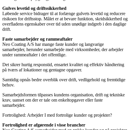
Gulves levetid og driftssikkerhed
Løbende service bidrager til at forlænge gulvets levetid og reducere
risikoen for driftsstop. Målet er at bevare funktion, skridsikkerhed og
overfladens egenskaber over tid uden unødige indgreb i den daglige
drift.
Faste samarbejder og rammeaftaler
Neo Coating A/S har mange faste kunder og langvarige
samarbejder, herunder samarbejde med virksomheder, der arbejder
under rammeaftaler i det offentlige.
Det sikrer hurtig responstid, ensartet kvalitet og effektiv håndtering
på tværs af lokationer og gentagne opgaver.
Samtidig opnås bedre overblik over drift, vedligehold og fremtidige
behov.
Samarbejdsformen tilpasses kundens organisation, drift og tekniske
krav, uanset om der er tale om enkeltopgaver eller faste
samarbejder.
Fortrolighed: Arbejder I med fortrolige kunder og projekter?
Fortrolighed er afgørende i visse brancher