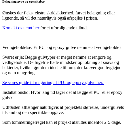
Belægningstype og egenskaber
Ønskes der f.eks. ekstra skridsikkerhed, farvet belægning eller
lignende, så vil det naturligvis også afspejles i prisen.
Kontakt os nemt her
for et uforpligtende tilbud.
Vedligeholdelse: Er PU- og epoxy-gulve nemme at vedligeholde?
Svaret er ja: Begge gulvtyper er meget nemme at rengøre og
vedligeholde.
De fugefrie flade mindsker ophobning af snavs og
bakterier, hvilket gør dem ideelle til rum, der kræver god hygiejne
og nem rengøring.
Se vores guide til rengøring af PU- og epoxy-gulve her.
Installationstid: Hvor lang tid tager det at lægge et PU- eller epoxy-
gulv?
Udførslen afhænger naturligvis af projektets størrelse, undergulvets
tilstand og den specifikke opgave.
Som tommelfingerregel kan et projekt afsluttes indenfor 2-5 dage.