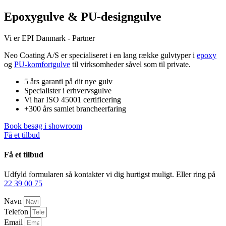
Epoxygulve & PU-designgulve
Vi er EPI Danmark - Partner
Neo Coating A/S er specialiseret i en lang række gulvtyper i
epoxy
og
PU-komfortgulve
til virksomheder såvel som til private.
5 års garanti på dit nye gulv
Specialister i erhvervsgulve
Vi har ISO 45001 certificering
+300 års samlet brancheerfaring
Book besøg i showroom
Få et tilbud
Få et tilbud
Udfyld formularen så kontakter vi dig hurtigst muligt. Eller ring på
22 39 00 75
Navn
Telefon
Email