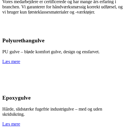
Vores medarbejdere er certificerede og har mange års erfaring i
branchen. Vi garanterer for håndværksmæssig korrekt udførsel, og
vi bruger kun førsteklassesmaterialer og -værktøjer.
Polyurethangulve
PU gulve – bløde komfort gulve, design og ensfarvet.
Læs mere
Epoxygulve
Hårde, slidstærke fugefrie industrigulve – med og uden
skridsikring.
Læs mere