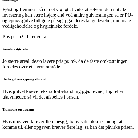
Først og fremmest så er det vigtigt at vide, at selvom den initiale
investering kan være højere end ved andre gulvløsninger, så er PU-
og epoxy-gulve billigere på sigt pga. deres lange levetid, minimale
vedligeholdelse og hygiejniske fordele.
Pris pr. m2 afhænger af:
Arealets størrelse
Jo større areal, desto lavere pris pr. m², da de faste omkostninger
fordeles over et større område.
Undergulvets type og tilstand
Hvis gulvet kræver ekstra forbehandling pga. revner, fugt eller
ujævnheder, så vil det afspejles i prisen.
Transport og adgang
Hvis opgaven kræver flere besøg, fx hvis det ikke er muligt at
komme til, eller opgaven kræver flere lag, så kan det påvirke prisen.