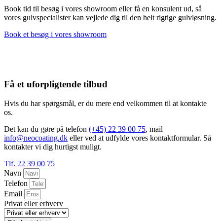
Book tid til besøg i vores showroom eller få en konsulent ud, så
vores gulvspecialister kan vejlede dig til den helt rigtige gulvløsning.
Book et besøg i vores showroom
Få et uforpligtende tilbud
Hvis du har spørgsmål, er du mere end velkommen til at kontakte
os.
Det kan du gøre på telefon
(+45) 22 39 00 75
, mail
info@neocoating.dk
eller ved at udfylde vores kontaktformular. Så
kontakter vi dig hurtigst muligt.
Tlf. 22 39 00 75
Navn
Telefon
Email
Privat eller erhverv