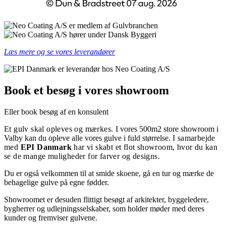
Læs mere og se vores leverandører
Book et besøg i vores showroom
Eller book besøg af en konsulent
Et gulv skal opleves og mærkes.
I vores 500m2 store showroom i
Valby kan du opleve alle vores gulve i fuld størrelse.
I samarbejde
med
EPI Danmark
har vi skabt et flot showroom, hvor du kan
se de mange muligheder for farver og designs.
Du er også velkommen til at smide skoene, gå en tur og mærke de
behagelige gulve på egne fødder.
Showroomet er desuden flittigt besøgt af arkitekter, byggeledere,
bygherrer og udlejningsselskaber, som holder møder med deres
kunder og fremviser gulvene.