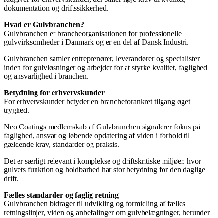
dokumentation og driftssikkerhed.
Hvad er Gulvbranchen?
Gulvbranchen er brancheorganisationen for professionelle
gulvvirksomheder i Danmark og er en del af Dansk Industri.
Gulvbranchen samler entreprenører, leverandører og specialister
inden for gulvløsninger og arbejder for at styrke kvalitet, faglighed
og ansvarlighed i branchen.
Betydning for erhvervskunder
For erhvervskunder betyder en brancheforankret tilgang øget
tryghed.
Neo Coatings medlemskab af Gulvbranchen signalerer fokus på
faglighed, ansvar og løbende opdatering af viden i forhold til
gældende krav, standarder og praksis.
Det er særligt relevant i komplekse og driftskritiske miljøer, hvor
gulvets funktion og holdbarhed har stor betydning for den daglige
drift.
Fælles standarder og faglig retning
Gulvbranchen bidrager til udvikling og formidling af fælles
retningslinjer, viden og anbefalinger om gulvbelægninger, herunder