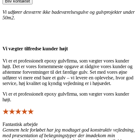
Bliv kontaktet
Vi udfører desværre ikke badeværelsesgulve og gulvprojekter under
50m2.
Vi vægter tilfredse kunder højt
Vi er et professionelt epoxy gulvfirma, som vægter vores kunder
højt. Det er vores fornemmeste opgave at rådgive vores kunder og
afstemme forventninger til det færdige gulv. Set med vores øjne
udfører vi mere end bare et gulv – vi levere en oplevelse, hvor god
service, høj kvalitet og kyndig vejledning er i højsædet.
Vi er et professionelt epoxy gulvfirma, som vægter vores kunder
højt.
★★★★★
Fantastisk arbejde
Gennem hele forløbet har jeg modtaget god konstruktiv vejledning,
med præsentation af belægningstyper der imødekom min